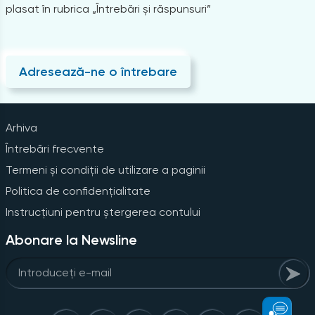
plasat în rubrica „Întrebări și răspunsuri”
Adresează-ne o întrebare
Arhiva
Întrebări frecvente
Termeni și condiții de utilizare a paginii
Politica de confidențialitate
Instrucțiuni pentru ștergerea contului
Abonare la Newsline