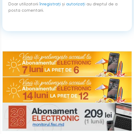
Doar utilizatorii
înregistraţi
şi
autorizați
au dreptul de a
posta comentarii.