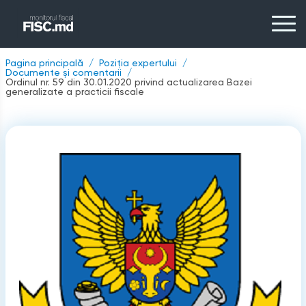
Pagina principală
Poziția expertului
Documente și comentarii
Ordinul nr. 59 din 30.01.2020 privind actualizarea Bazei
generalizate a practicii fiscale