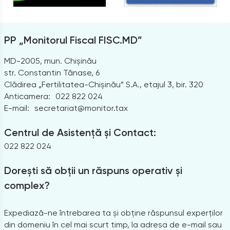
PP „Monitorul Fiscal FISC.MD”
MD-2005, mun. Chișinău
str. Constantin Tănase, 6
Clădirea „Fertilitatea-Chișinău” S.A., etajul 3, bir. 320
Anticamera:
022 822 024
E-mail:
secretariat@monitor.tax
Centrul de Asistență și Contact:
022 822 024
Dorești să obții un răspuns operativ și
complex?
Expediază-ne întrebarea ta și obține răspunsul experților
din domeniu în cel mai scurt timp, la adresa de e-mail sau