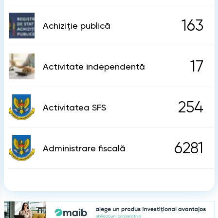
163
Achiziţie publică
17
Activitate independentă
254
Activitatea SFS
6281
Administrare fiscală
15
Administrator