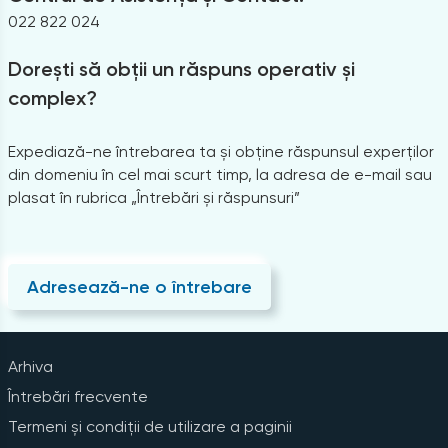
022 822 024
300
Declarație TVA
Dorești să obții un răspuns operativ și
complex?
34
Decontările în numerar
Expediază-ne întrebarea ta și obține răspunsul experților
din domeniu în cel mai scurt timp, la adresa de e-mail sau
plasat în rubrica „Întrebări și răspunsuri”
628
Deduceri fiscale
Adresează-ne o întrebare
173
Dividende
Arhiva
1
DNTC25
Întrebări frecvente
Termeni și condiții de utilizare a paginii